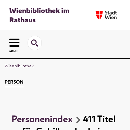
Wienbibliothek im
Rathaus
MENU
Wienbibliothek
PERSON
Personenindex
411
Titel