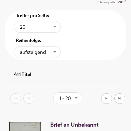
Datenquelle:
GND
Treffer pro Seite:
20
Reihenfolge:
aufsteigend
411
Titel
1 - 20
Brief an Unbekannt