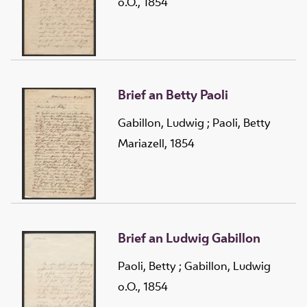
o.O., 1854
Brief an Betty Paoli
Gabillon, Ludwig
;
Paoli, Betty
Mariazell, 1854
Brief an Ludwig Gabillon
Paoli, Betty
;
Gabillon, Ludwig
o.O., 1854