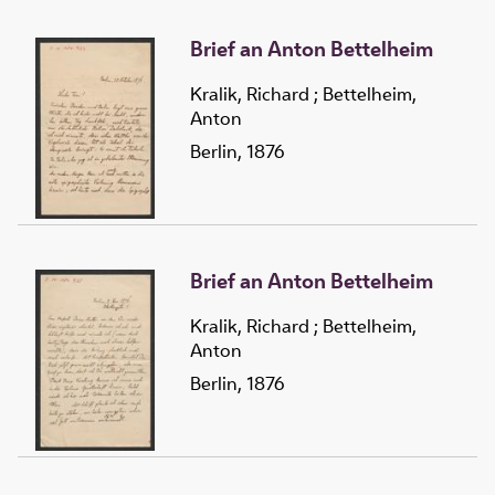
Brief an Anton Bettelheim
Kralik, Richard
;
Bettelheim,
Anton
Berlin, 1876
Brief an Anton Bettelheim
Kralik, Richard
;
Bettelheim,
Anton
Berlin, 1876