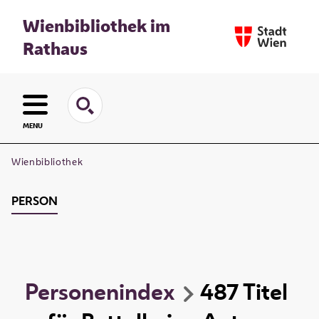
Wienbibliothek im
Rathaus
MENU
Wienbibliothek
PERSON
Personenindex
487
Titel