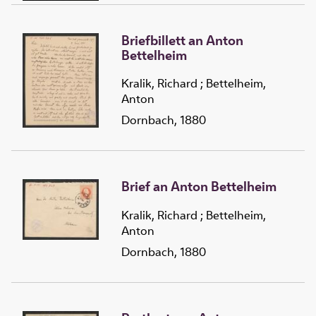
Briefbillett an Anton
Bettelheim
Kralik, Richard
;
Bettelheim,
Anton
Dornbach, 1880
Brief an Anton Bettelheim
Kralik, Richard
;
Bettelheim,
Anton
Dornbach, 1880