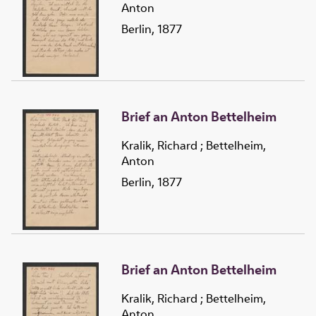
Anton
Berlin, 1877
Brief an Anton Bettelheim
Kralik, Richard
;
Bettelheim,
Anton
Berlin, 1877
Brief an Anton Bettelheim
Kralik, Richard
;
Bettelheim,
Anton