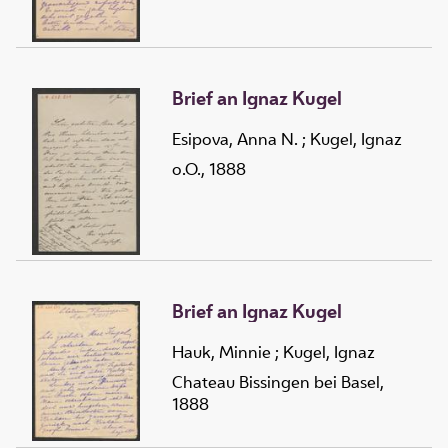
Brief an Ignaz Kugel
Esipova, Anna N.
;
Kugel, Ignaz
o.O., 1888
Brief an Ignaz Kugel
Hauk, Minnie
;
Kugel, Ignaz
Chateau Bissingen bei Basel,
1888