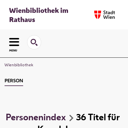
Wienbibliothek im
Rathaus
MENU
Wienbibliothek
PERSON
Personenindex
36
Titel
für