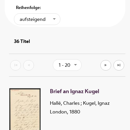
Reihenfolge:
aufsteigend
36
Titel
1 - 20
Brief an Ignaz Kugel
Hallé, Charles
;
Kugel, Ignaz
London, 1880