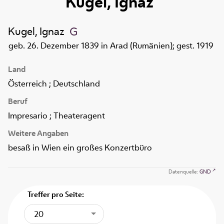
Kugel, Ignaz
Kugel, Ignaz
geb. 26. Dezember 1839 in Arad (Rumänien); gest. 1919
Land
Österreich ; Deutschland
Beruf
Impresario ; Theateragent
Weitere Angaben
besaß in Wien ein großes Konzertbüro
Datenquelle:
GND
Treffer pro Seite:
20