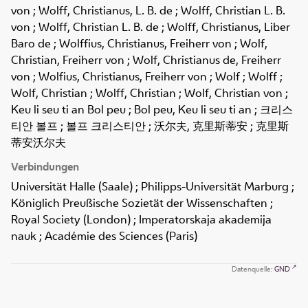
von ; Wolff, Christianus, L. B. de ; Wolff, Christian L. B.
von ; Wolff, Christian L. B. de ; Wolff, Christianus, Liber
Baro de ; Wolffius, Christianus, Freiherr von ; Wolf,
Christian, Freiherr von ; Wolf, Christianus de, Freiherr
von ; Wolfius, Christianus, Freiherr von ; Wolf ; Wolff ;
Wolf, Christian ; Wolff, Christian ; Wolf, Christian von ;
Keu li seu ti an Bol peu ; Bol peu, Keu li seu ti an ; 크리스
티안 볼프 ; 볼프 크리스티안 ; 沃尔夫, 克里斯蒂安 ; 克里斯
蒂安沃尔夫
Verbindungen
Universität Halle (Saale) ; Philipps-Universität Marburg ;
Königlich Preußische Sozietät der Wissenschaften ;
Royal Society (London) ; Imperatorskaja akademija
nauk ; Académie des Sciences (Paris)
Datenquelle:
GND