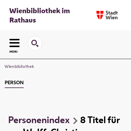
Wienbibliothek im
Rathaus
MENU
Wienbibliothek
PERSON
Personenindex
8
Titel
für