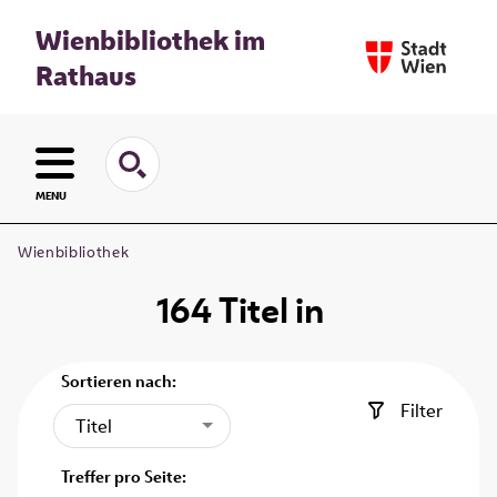
Wienbibliothek im
Rathaus
MENU
Wienbibliothek
164
Titel
in
Sortieren nach:
Filter
Titel
Treffer pro Seite: