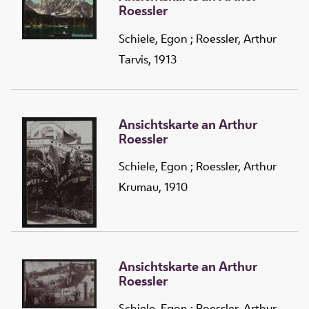
Roessler
Schiele, Egon
;
Roessler, Arthur
Tarvis, 1913
Ansichtskarte an Arthur
Roessler
Schiele, Egon
;
Roessler, Arthur
Krumau, 1910
Ansichtskarte an Arthur
Roessler
Schiele, Egon
;
Roessler, Arthur