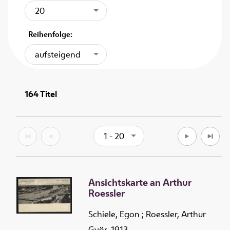
20
Reihenfolge:
aufsteigend
164
Titel
1 - 20
Ansichtskarte an Arthur
Roessler
Schiele, Egon
;
Roessler, Arthur
Györ, 1913