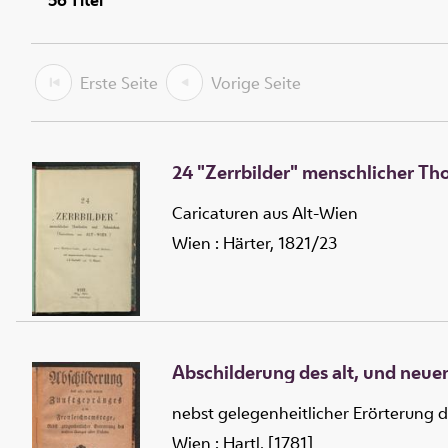
56
Titel
Erste Seite
Vorige Seite
24 "Zerrbilder" menschlicher T
Caricaturen aus Alt-Wien
Wien : Härter, 1821/23
Abschilderung des alt, und neu
nebst gelegenheitlicher Erörterung 
Wien : Hartl, [1781]