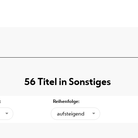
56
Titel
in
Sonstiges
:
Reihenfolge:
aufsteigend