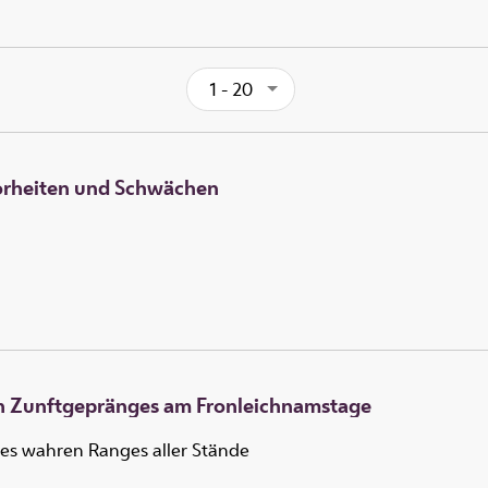
1 - 20
horheiten und Schwächen
en Zunftgepränges am Fronleichnamstage
des wahren Ranges aller Stände