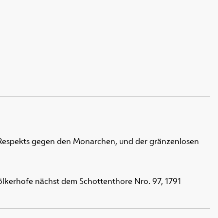
n Respekts gegen den Monarchen, und der gränzenlosen
ölkerhofe nächst dem Schottenthore Nro. 97, 1791