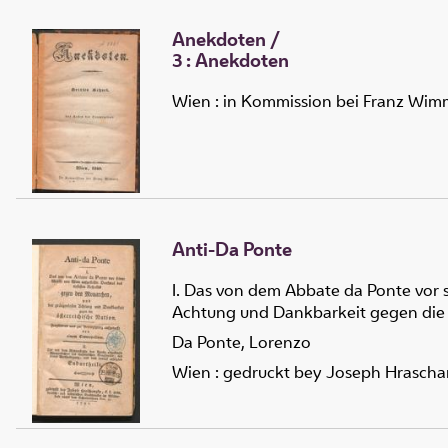
Anekdoten
/
3 :
Anekdoten
Wien : in Kommission bei Franz Wim
Anti-Da Ponte
I. Das von dem Abbate da Ponte vor 
Achtung und Dankbarkeit gegen die 
Da Ponte, Lorenzo
Wien : gedruckt bey Joseph Hraschan