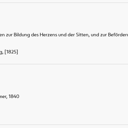
n zur Bildung des Herzens und der Sitten, und zur Beförder
g, [1825]
mer, 1840