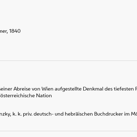
mer, 1840
seiner Abreise von Wien aufgestellte Denkmal des tiefeste
österreichische Nation
zky, k. k. priv. deutsch- und hebräischen Buchdrucker im M