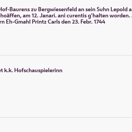
Hof-Baurens zu Bergwiesenfeld an sein Suhn Lepold au
 hoäffen, am 12. Janari. ani curentis g'halten worden
n Eh-Gmahl Printz Carls den 23. Febr. 1744
t k.k. Hofschauspielerinn