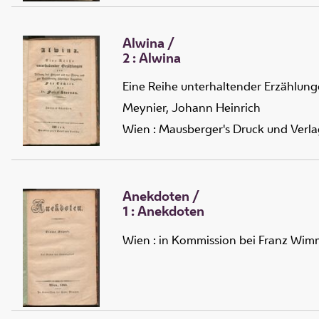
Alwina
/
2 :
Alwina
Eine Reihe unterhaltender Erzählunge
Meynier, Johann Heinrich
Wien : Mausberger's Druck und Verla
Anekdoten
/
1 :
Anekdoten
Wien : in Kommission bei Franz Wim