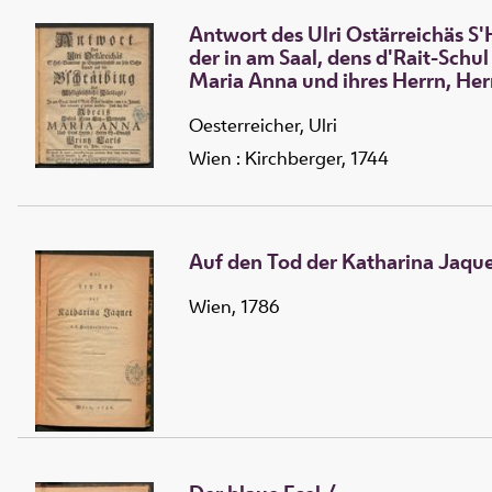
Antwort des Ulri Ostärreichäs S'
der in am Saal, dens d'Rait-Schul
Maria Anna und ihres Herrn, Herr
Oesterreicher, Ulri
Wien : Kirchberger, 1744
Auf den Tod der Katharina Jaque
Wien, 1786