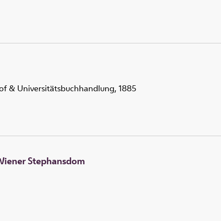
 Hof & Universitätsbuchhandlung, 1885
 Wiener Stephansdom