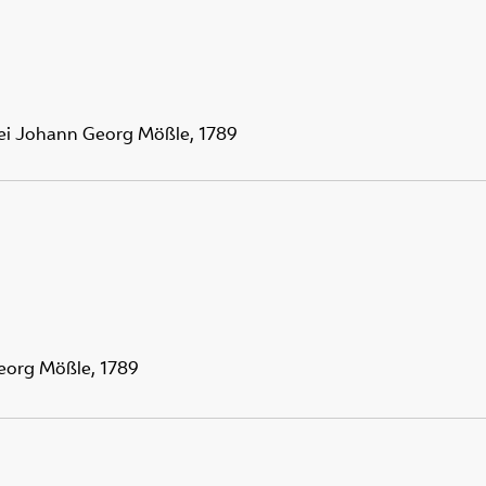
bei Johann Georg Mößle, 1789
Georg Mößle, 1789