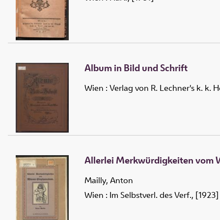
Album in Bild und Schrift
Wien : Verlag von R. Lechner's k. k.
Allerlei Merkwürdigkeiten vom
Mailly, Anton
Wien : Im Selbstverl. des Verf., [1923]