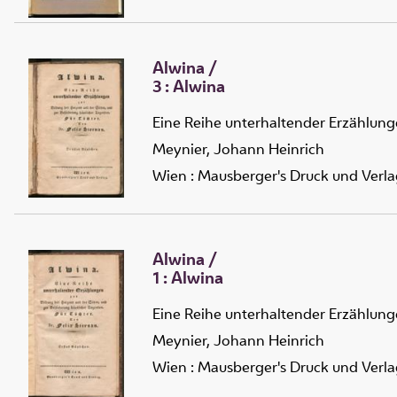
Alwina
/
3 :
Alwina
Eine Reihe unterhaltender Erzählunge
Meynier, Johann Heinrich
Wien : Mausberger's Druck und Verla
Alwina
/
1 :
Alwina
Eine Reihe unterhaltender Erzählunge
Meynier, Johann Heinrich
Wien : Mausberger's Druck und Verla