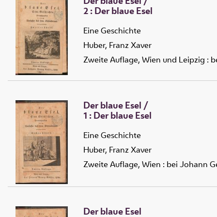
Der blaue Esel
/
2 :
Der
blaue Esel
Eine Geschichte
Huber, Franz Xaver
Zweite Auflage, Wien und Leipzig : 
Der blaue Esel
/
1 :
Der
blaue Esel
Eine Geschichte
Huber, Franz Xaver
Zweite Auflage, Wien : bei Johann 
Der blaue Esel