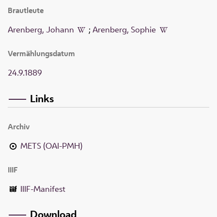
Brautleute
Arenberg, Johann
;
Arenberg, Sophie
Vermählungsdatum
24.9.1889
Links
Archiv
METS (OAI-PMH)
IIIF
IIIF-Manifest
Download