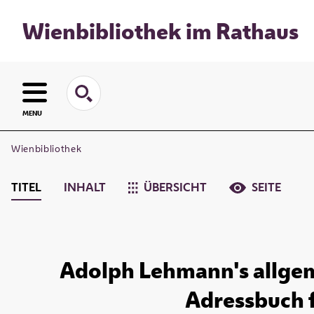
Wienbibliothek im Rathaus
MENU
Wienbibliothek
TITEL
INHALT
ÜBERSICHT
SEITE
Adolph Lehmann's allgem
Adressbuch fü