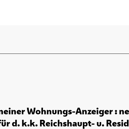
einer Wohnungs-Anzeiger : ne
r d. k.k. Reichshaupt- u. Resid