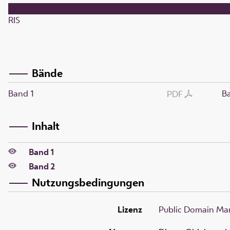
RIS
Bände
Band 1
B
PDF
Inhalt
Band 1
Band 2
Nutzungsbedingungen
Lizenz
Public Domain Mar