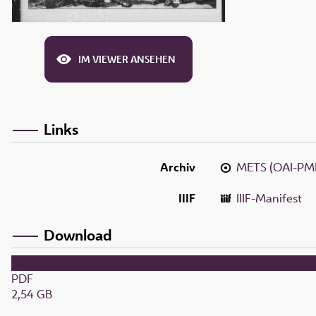
IM VIEWER ANSEHEN
Links
Archiv
METS (OAI-PM
IIIF
IIIF-Manifest
Download
PDF
2,54 GB