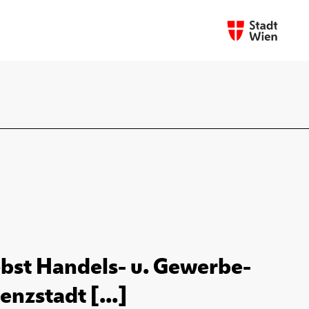
bst Handels- u. Gewerbe-
enzstadt [...]