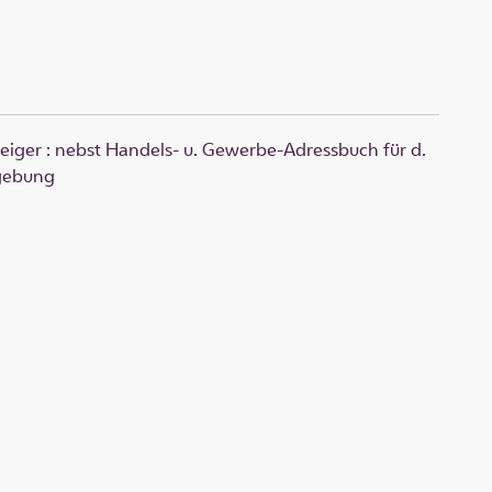
ger : nebst Handels- u. Gewerbe-Adressbuch für d.
mgebung