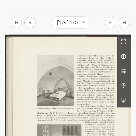
[124] 120