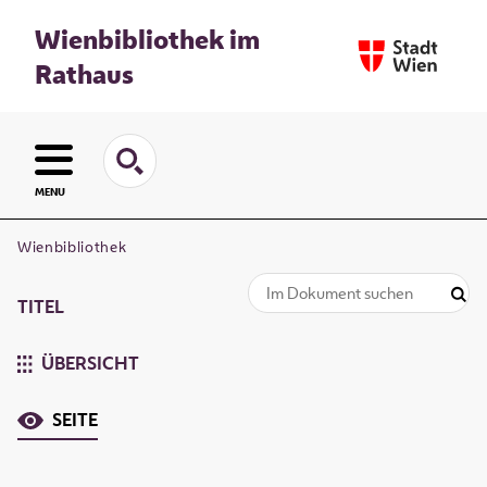
Wienbibliothek im
Rathaus
MENU
Wienbibliothek
TITEL
ÜBERSICHT
SEITE