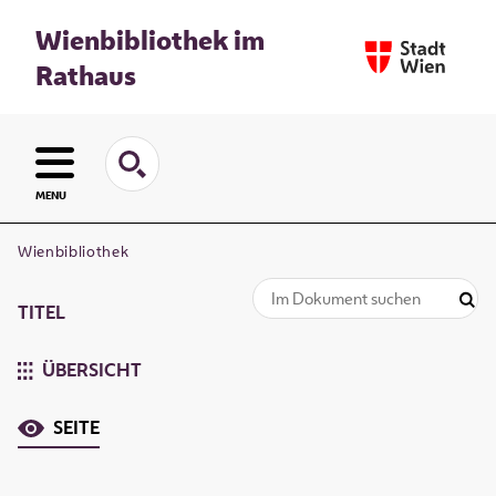
Wienbibliothek im
Rathaus
MENU
Wienbibliothek
TITEL
ÜBERSICHT
SEITE