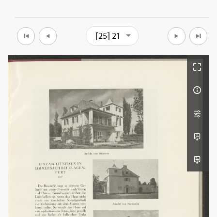
[25] 21