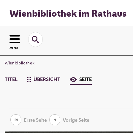
Wienbibliothek im Rathaus
MENU
Wienbibliothek
TITEL
ÜBERSICHT
SEITE
Erste Seite
Vorige Seite