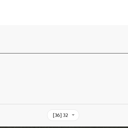
[36] 32