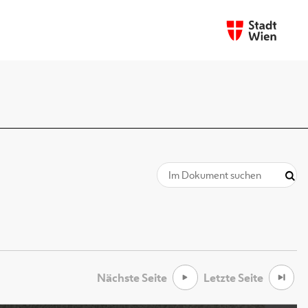
Nächste Seite
Letzte Seite