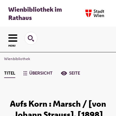
Wienbibliothek im
Rathaus
MENU
Wienbibliothek
TITEL
ÜBERSICHT
SEITE
Aufs Korn : Marsch / [von
Johann Strauss]. [1898]