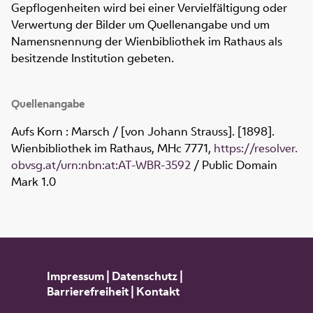
Gepflogenheiten wird bei einer Vervielfältigung oder
Verwertung der Bilder um Quellenangabe und um
Namensnennung der Wienbibliothek im Rathaus als
besitzende Institution gebeten.
Quellenangabe
Aufs Korn : Marsch / [von Johann Strauss]. [1898].
Wienbibliothek im Rathaus,
MHc 7771
,
https://resolver.
obvsg.at/urn:nbn:at:AT-WBR-3592
/ Public Domain
Mark 1.0
Impressum
|
Datenschutz
|
Barrierefreiheit
|
Kontakt