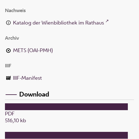
Nachweis
Katalog der Wienbibliothek im Rathaus
Archiv
METS (OAI-PMH)
IIIF
IIIF-Manifest
Download
PDF
516,10 kb