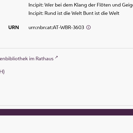
Incipit: Wer bei dem Klang der Flöten und Gei
Incipit: Rund ist die Welt Bunt ist die Welt
URN
urn:nbn:at:AT-WBR-3603
enbibliothek im Rathaus
H)