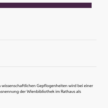
 wissenschaftlichen Gepflogenheiten wird bei einer
snennung der Wienbibliothek im Rathaus als