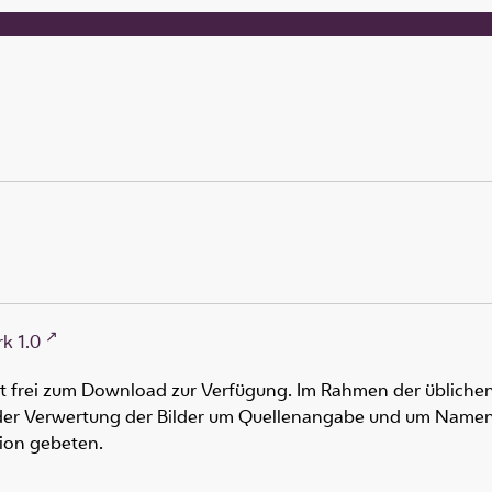
k 1.0
ht frei zum Download zur Verfügung. Im Rahmen der üblichen
oder Verwertung der Bilder um Quellenangabe und um Namen
tion gebeten.