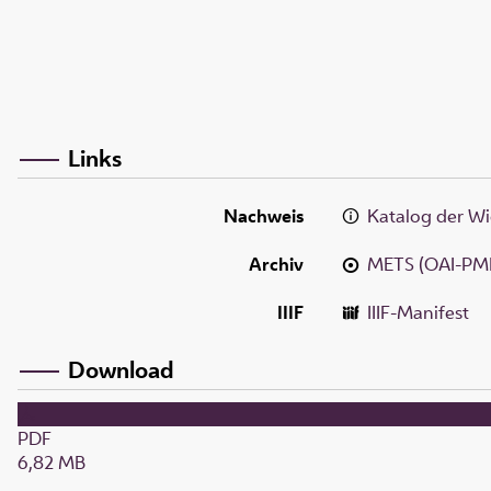
Links
Nachweis
Katalog der Wi
Archiv
METS (OAI-PM
IIIF
IIIF-Manifest
Download
PDF
6,82 MB