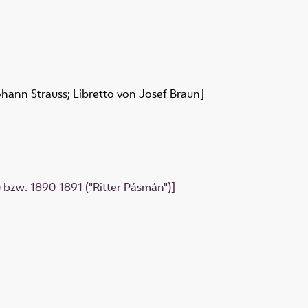
hann Strauss; Libretto von Josef Braun]
) bzw. 1890-1891 ("Ritter Pásmán")]