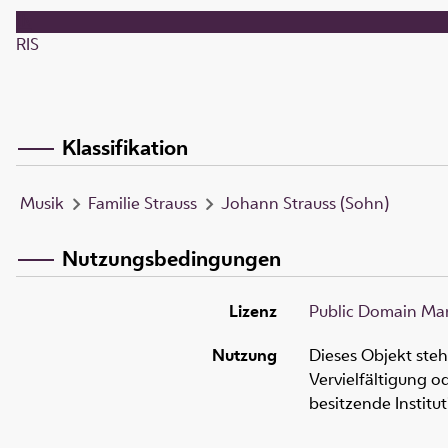
RIS
Klassifikation
Musik
Familie Strauss
Johann Strauss (Sohn)
Nutzungsbedingungen
Lizenz
Public Domain Mar
Nutzung
Dieses Objekt ste
Vervielfältigung 
besitzende Institu