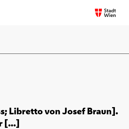
; Libretto von Josef Braun].
[...]