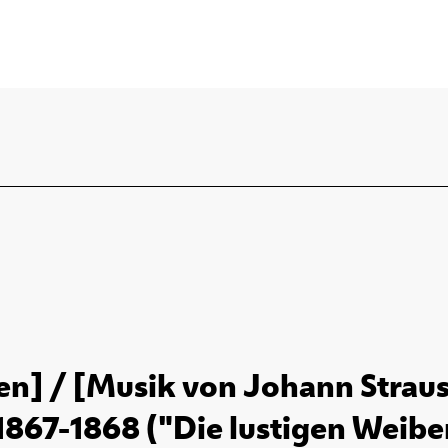
en] / [Musik von Johann Strauss
 1867-1868 ("Die lustigen Weiber 