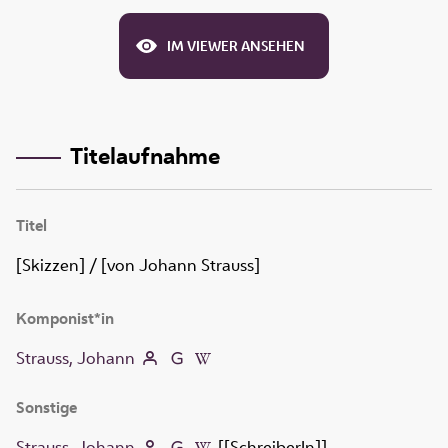
IM VIEWER ANSEHEN
Titelaufnahme
Titel
[Skizzen]
/ [von Johann Strauss]
Komponist*in
Strauss, Johann
Sonstige
Strauss, Johann
[[SchreiberIn]]