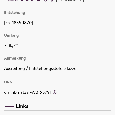
Entstehung
[ca. 1855-1870]
Umfang
7 Bl., 4°
Anmerkung
Ausreifung / Entstehungsstufe: Skizze
URN
urn:nbn:at:AT-WBR-3741
Links