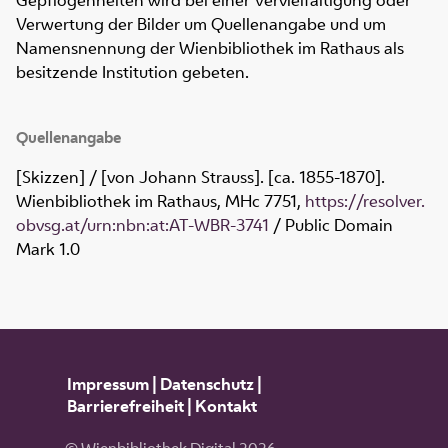
Verwertung der Bilder um Quellenangabe und um
Namensnennung der Wienbibliothek im Rathaus als
besitzende Institution gebeten.
Quellenangabe
[Skizzen] / [von Johann Strauss]. [ca. 1855-1870].
Wienbibliothek im Rathaus,
MHc 7751
,
https://resolver.
obvsg.at/urn:nbn:at:AT-WBR-3741
/ Public Domain
Mark 1.0
Impressum
|
Datenschutz
|
Barrierefreiheit
|
Kontakt