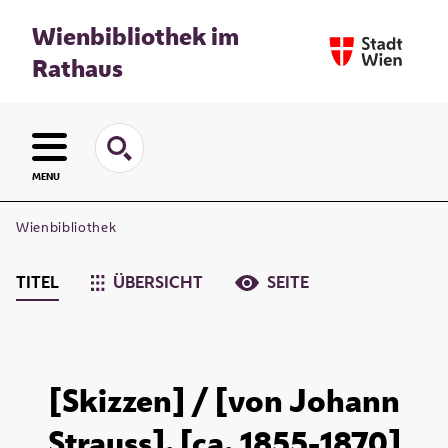
Wienbibliothek im
Rathaus
MENU
Wienbibliothek
TITEL
ÜBERSICHT
SEITE
[Skizzen] / [von Johann
Strauss]. [ca. 1855-1870]