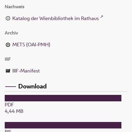
Nachweis
Katalog der Wienbibliothek im Rathaus
Archiv
METS (OAI-PMH)
IIIF
IIIF-Manifest
Download
PDF
4,44 MB
RIS