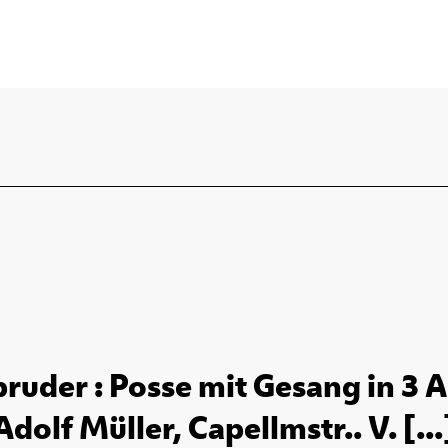
bruder : Posse mit Gesang in 3 
Adolf Müller, Capellmstr.. V. [...