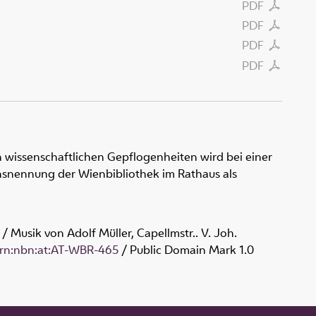
PDF
PDF
PDF
PDF
 wissenschaftlichen Gepflogenheiten wird bei einer
snennung der Wienbibliothek im Rathaus als
/ Musik von Adolf Müller, Capellmstr.. V. Joh.
/urn:nbn:at:AT-WBR-465
/ Public Domain Mark 1.0