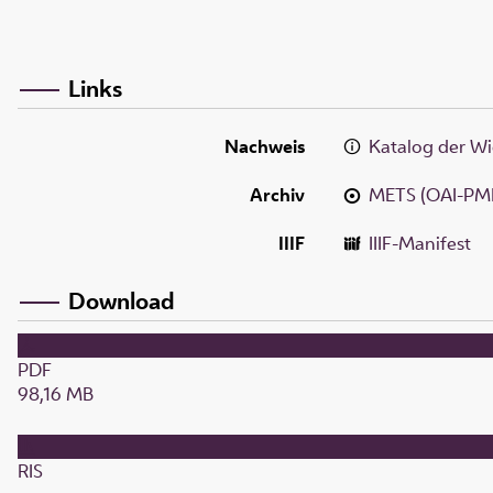
Links
Nachweis
Katalog der Wi
Archiv
METS (OAI-PM
IIIF
IIIF-Manifest
Download
PDF
98,16 MB
RIS