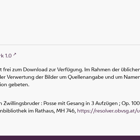
k 1.0
ht frei zum Download zur Verfügung. Im Rahmen der üblichen
oder Verwertung der Bilder um Quellenangabe und um Namen
tion gebeten.
n Zwillingsbruder : Posse mit Gesang in 3 Aufzügen ; Op. 100 
enbibliothek im Rathaus,
MH 746
,
https://resolver.obvsg.at