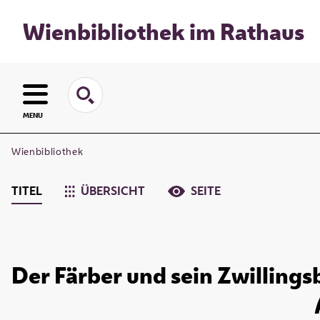
Wienbibliothek im Rathaus
MENU
Wienbibliothek
TITEL
ÜBERSICHT
SEITE
Der Färber und sein Zwillings