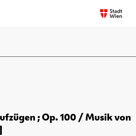
Aufzügen ; Op. 100 / Musik von
]