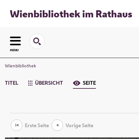
Wienbibliothek im Rathaus
MENU
Wienbibliothek
TITEL
ÜBERSICHT
SEITE
Erste Seite
Vorige Seite