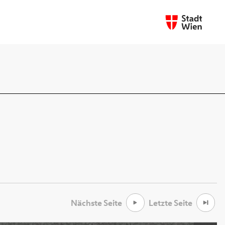
Nächste Seite
Letzte Seite