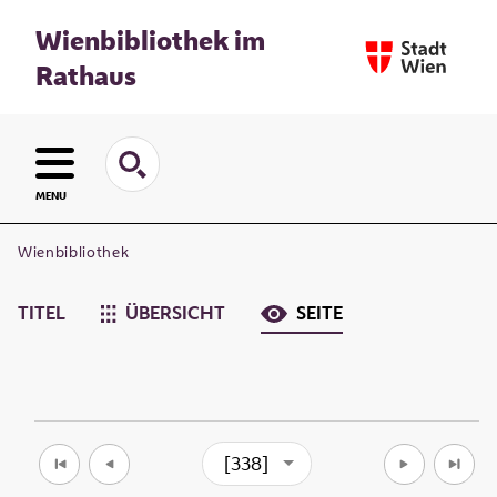
Wienbibliothek im
Rathaus
MENU
Wienbibliothek
TITEL
ÜBERSICHT
SEITE
[338]