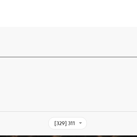
[329] 311