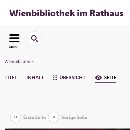
Wienbibliothek im Rathaus
MENU
Wienbibliothek
TITEL
INHALT
ÜBERSICHT
SEITE
Erste Seite
Vorige Seite