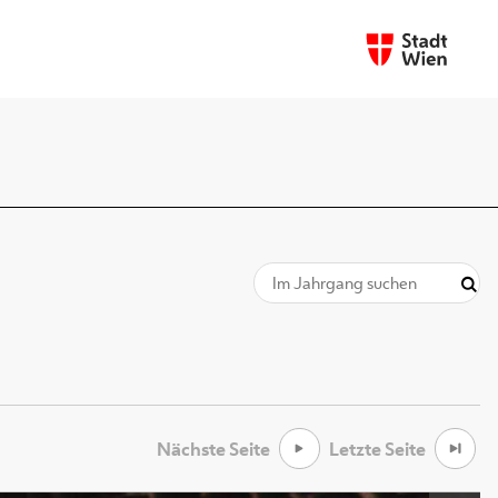
Nächste Seite
Letzte Seite