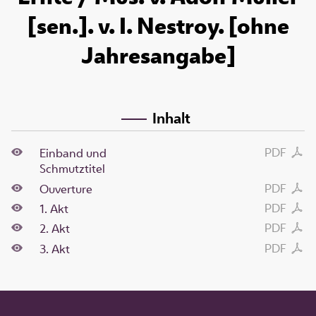
[sen.]. v. I. Nestroy. [ohne
Jahresangabe]
Inhalt
PDF
Einband und
Schmutztitel
PDF
Ouverture
PDF
1. Akt
PDF
2. Akt
PDF
3. Akt