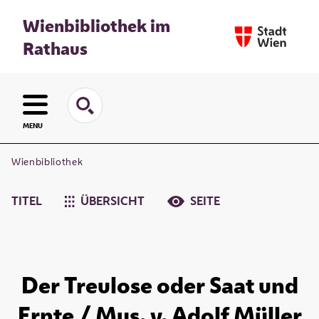
Wienbibliothek im
Rathaus
MENU
Wienbibliothek
TITEL
ÜBERSICHT
SEITE
Der Treulose oder Saat und
Ernte / Mus. v. Adolf Müller