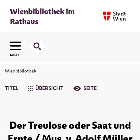
Wienbibliothek im
Rathaus
MENU
Wienbibliothek
TITEL
ÜBERSICHT
SEITE
Der Treulose oder Saat und
Ernte / Mus. v. Adolf Müller