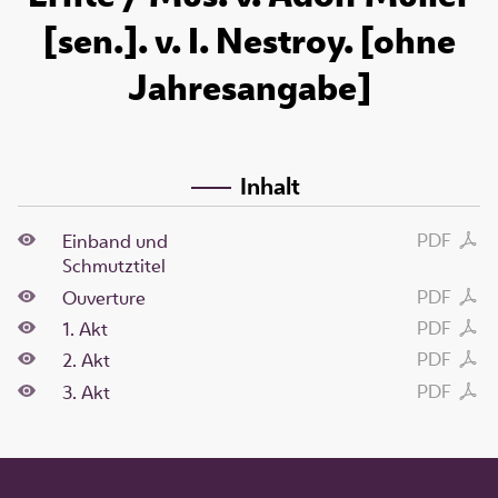
[sen.]. v. I. Nestroy. [ohne
Jahresangabe]
Inhalt
PDF
Einband und
Schmutztitel
PDF
Ouverture
PDF
1. Akt
PDF
2. Akt
PDF
3. Akt