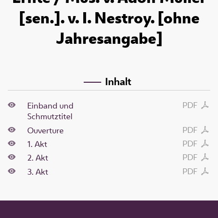
[sen.]. v. I. Nestroy. [ohne
Jahresangabe]
Inhalt
PDF
Einband und
Schmutztitel
PDF
Ouverture
PDF
1. Akt
PDF
2. Akt
PDF
3. Akt