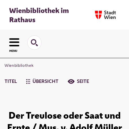
Wienbibliothek im
Rathaus
MENU
Wienbibliothek
TITEL
ÜBERSICHT
SEITE
Der Treulose oder Saat und
Ernte / Mus. v. Adolf Müller