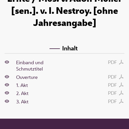
[sen.]. v. I. Nestroy. [ohne
Jahresangabe]
Inhalt
PDF
Einband und
Schmutztitel
PDF
Ouverture
PDF
1. Akt
PDF
2. Akt
PDF
3. Akt