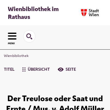
Wienbibliothek im
Rathaus
MENU
Wienbibliothek
TITEL
ÜBERSICHT
SEITE
Der Treulose oder Saat und
Ernte / Mus. v. Adolf Müller