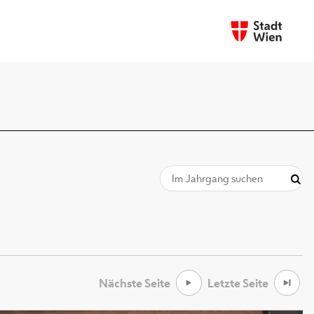
Nächste Seite
Letzte Seite