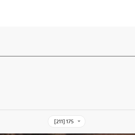
[211] 175