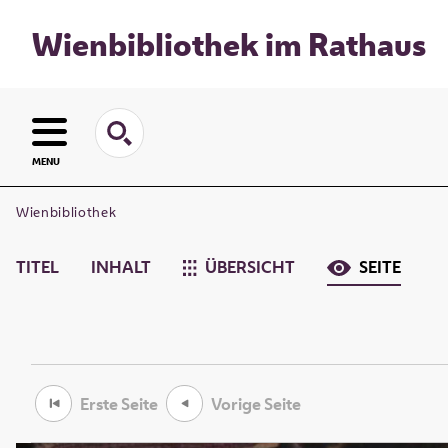
Wienbibliothek im Rathaus
MENU
Wienbibliothek
TITEL
INHALT
ÜBERSICHT
SEITE
Erste Seite
Vorige Seite