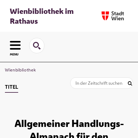
Wienbibliothek im
Rathaus
MENU
Wienbibliothek
TITEL
Allgemeiner Handlungs-
Almanach für den