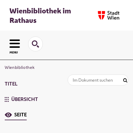
Wienbibliothek im
Rathaus
MENU
Wienbibliothek
TITEL
ÜBERSICHT
SEITE