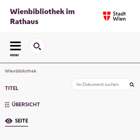
Wienbibliothek im
Rathaus
MENU
Wienbibliothek
TITEL
ÜBERSICHT
SEITE