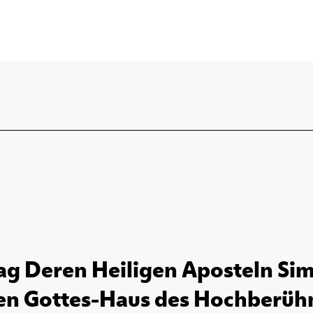
ag Deren Heiligen Aposteln Sim
en Gottes-Haus des Hochberühm