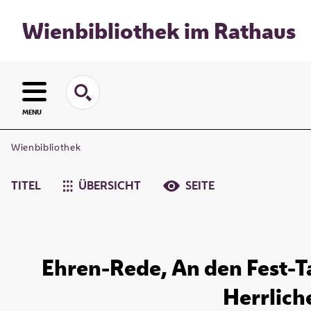
Wienbibliothek im Rathaus
MENU
Wienbibliothek
TITEL
ÜBERSICHT
SEITE
Ehren-Rede, An den Fest-T
Herrlich