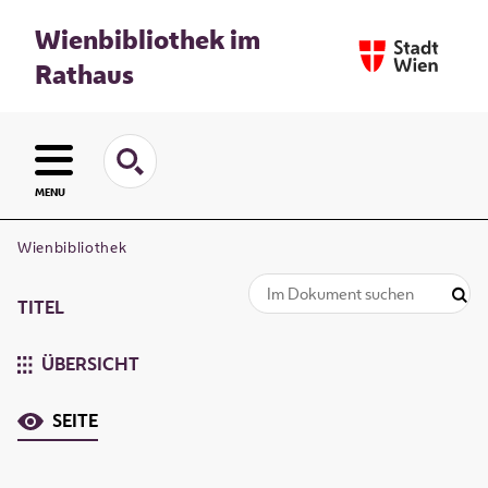
Wienbibliothek im
Rathaus
MENU
Wienbibliothek
TITEL
ÜBERSICHT
SEITE