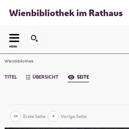
Wienbibliothek im Rathaus
MENU
Wienbibliothek
TITEL
ÜBERSICHT
SEITE
Erste Seite
Vorige Seite