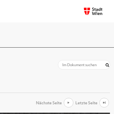
Nächste Seite
Letzte Seite