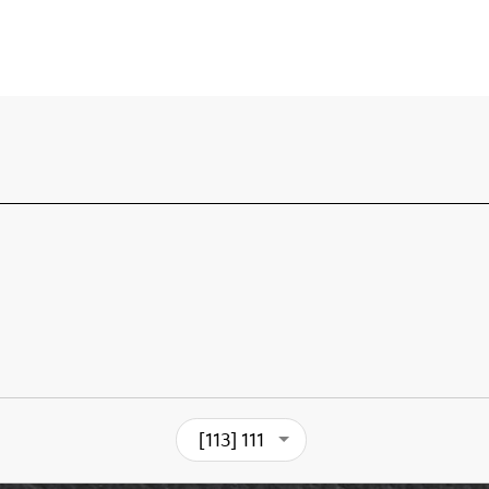
[113] 111