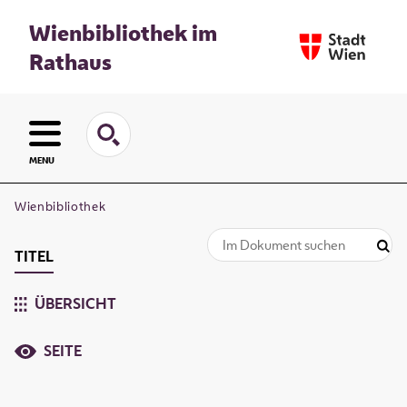
Wienbibliothek im
Rathaus
MENU
Wienbibliothek
TITEL
ÜBERSICHT
SEITE