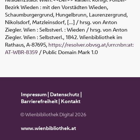
Bezirk Wieden : mit den Vorstädten Wieden,
Schaumburgergrund, Hungelbrunn, Laurenzergrund,
Nikolsdorf, Matzleinsdorf, [...]
/ hrsg. von Anton
Ziegler
.
Wien : Selbstverl.
:
Wieden / hrsg. von Anton
Ziegler. Wien : Selbstverl., 1842. Wienbibliothek im
Rathaus,
A-87695
,
https://resolver.obvsg.at/urn:nbn:at:
AT-WBR-8359
/ Public Domain Mark 1.0
Impressum
|
Datenschutz
|
Barrierefreiheit
|
Kontakt
© Wienbibliothek Digital 2026
www.wienbibliothek.at