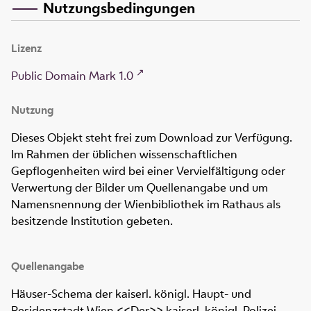
Nutzungsbedingungen
Lizenz
Public Domain Mark 1.0
Nutzung
Dieses Objekt steht frei zum Download zur Verfügung.
Im Rahmen der üblichen wissenschaftlichen
Gepflogenheiten wird bei einer Vervielfältigung oder
Verwertung der Bilder um Quellenangabe und um
Namensnennung der Wienbibliothek im Rathaus als
besitzende Institution gebeten.
Quellenangabe
Häuser-Schema der kaiserl. königl. Haupt- und
Residenzstadt Wien
.
<<Der>> kaiserl. königl. Polizei-