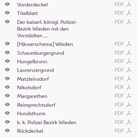
PDF
Vorderdeckel
PDF
Titelblatt
PDF
Der kaiserl. königl. Polizei-
Bezirk Wieden mit den
Vorstädten ...
PDF
[Häuserschema] Wieden
PDF
Schaumburgergrund
PDF
Hungelbrunn
PDF
Laurenzergrund
PDF
Matzleinsdorf
PDF
Nikolsdorf
PDF
Margarethen
PDF
Reimprechtsdorf
PDF
Hundsthurm
PDF
k. k. Polizei Bezirk Wieden
PDF
Rückdeckel