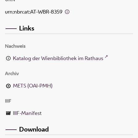
urn:nbn:at:AT-WBR-8359
Links
Nachweis
Katalog der Wienbibliothek im Rathaus
Archiv
METS (OAI-PMH)
IIIF
IIIF-Manifest
Download