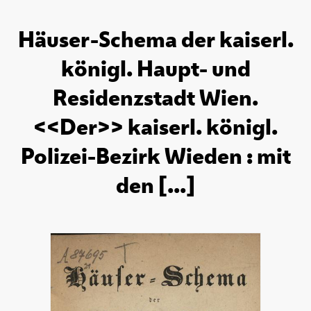
Häuser-Schema der kaiserl.
königl. Haupt- und
Residenzstadt Wien.
<<Der>> kaiserl. königl.
Polizei-Bezirk Wieden : mit
den [...]