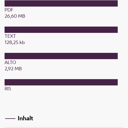
PDF
26,60 MB
TEXT
128,25 kb
ALTO
2,92 MB
RIS
Inhalt