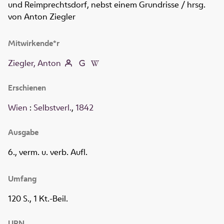
und Reimprechtsdorf, nebst einem Grundrisse
/ hrsg.
von Anton Ziegler
Mitwirkende*r
Ziegler, Anton
Erschienen
Wien
:
Selbstverl.
,
1842
Ausgabe
6., verm. u. verb. Aufl.
Umfang
120 S., 1 Kt.-Beil.
URN