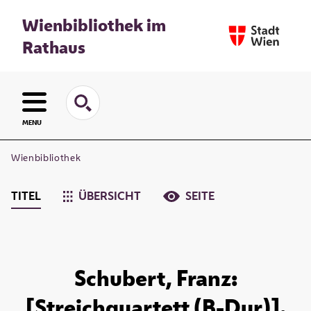
Wienbibliothek im
Rathaus
MENU
Wienbibliothek
TITEL
ÜBERSICHT
SEITE
Schubert, Franz:
[Streichquartett (B-Dur)].