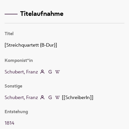
Titelaufnahme
Titel
[Streichquartett (B-Dur)]
Komponist*in
Schubert, Franz
Sonstige
Schubert, Franz
[[SchreiberIn]]
Entstehung
1814