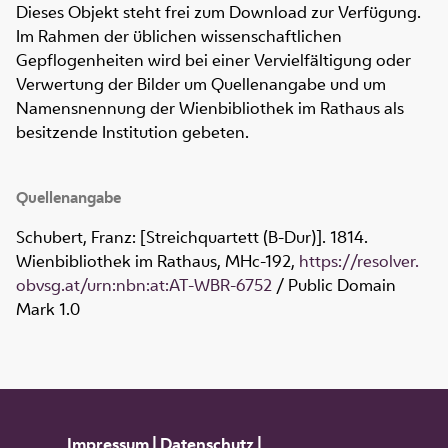
Dieses Objekt steht frei zum Download zur Verfügung.
Im Rahmen der üblichen wissenschaftlichen
Gepflogenheiten wird bei einer Vervielfältigung oder
Verwertung der Bilder um Quellenangabe und um
Namensnennung der Wienbibliothek im Rathaus als
besitzende Institution gebeten.
Quellenangabe
Schubert, Franz: [Streichquartett (B-Dur)]. 1814.
Wienbibliothek im Rathaus,
MHc-192
,
https://resolver.
obvsg.at/urn:nbn:at:AT-WBR-6752
/ Public Domain
Mark 1.0
Impressum
|
Datenschutz
|