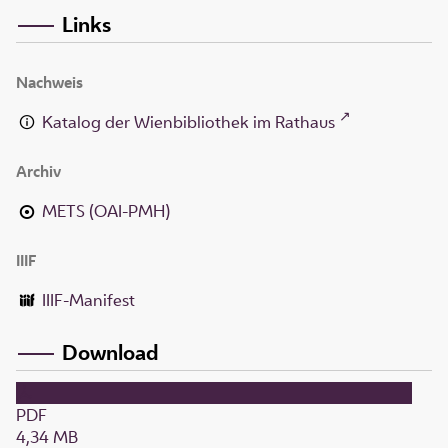
Links
Nachweis
Katalog der Wienbibliothek im Rathaus
Archiv
METS (OAI-PMH)
IIIF
IIIF-Manifest
Download
PDF
4,34 MB