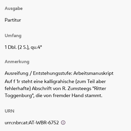
Ausgabe
Partitur
Umfang
1 Dbl. (2 S.), qu.4°
Anmerkung
Ausreifung / Entstehungsstufe: Arbeitsmanuskript
Auf f 1r steht eine kalligrahische (zum Teil aber
fehlerhafte) Abschrift von R. Zumsteegs "Ritter
Toggenburg", die von fremder Hand stammt.
URN
urn:nbn:at:AT-WBR-6752