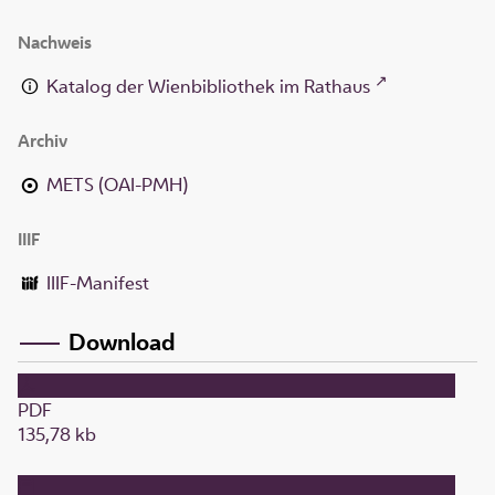
Nachweis
Katalog der Wienbibliothek im Rathaus
Archiv
METS (OAI-PMH)
IIIF
IIIF-Manifest
Download
PDF
135,78 kb