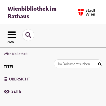
Wienbibliothek im
Rathaus
MENU
Wienbibliothek
TITEL
ÜBERSICHT
SEITE