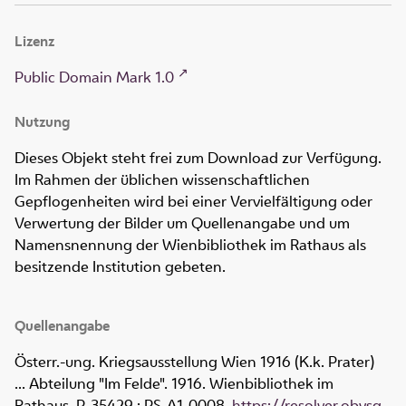
Lizenz
Public Domain Mark 1.0
Nutzung
Dieses Objekt steht frei zum Download zur Verfügung.
Im Rahmen der üblichen wissenschaftlichen
Gepflogenheiten wird bei einer Vervielfältigung oder
Verwertung der Bilder um Quellenangabe und um
Namensnennung der Wienbibliothek im Rathaus als
besitzende Institution gebeten.
Quellenangabe
Österr.-ung. Kriegsausstellung Wien 1916 (K.k. Prater)
... Abteilung "Im Felde". 1916. Wienbibliothek im
Rathaus,
P-35429 ; PS-A1-0008
,
https://resolver.obvsg.