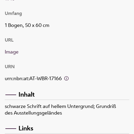
Umfang
1 Bogen, 50 x 60 cm
URL
Image
URN
urn:nbn:at:AT-WBR-17166
Inhalt
schwarze Schrift auf hellem Untergrund; Grundriß
des Ausstellungsgeländes
Links