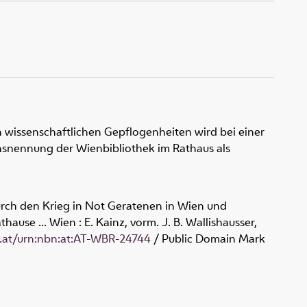
 wissenschaftlichen Gepflogenheiten wird bei einer
snennung der Wienbibliothek im Rathaus als
durch den Krieg in Not Geratenen in Wien und
hause ... Wien : E. Kainz, vorm. J. B. Wallishausser,
g.at/urn:nbn:at:AT-WBR-24744
/ Public Domain Mark