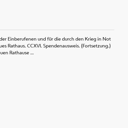
 der Einberufenen und für die durch den Krieg in Not
eues Rathaus. CCXVI. Spendenausweis. (Fortsetzung.)
uen Rathause ...