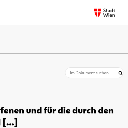
ufenen und für die durch den
[...]