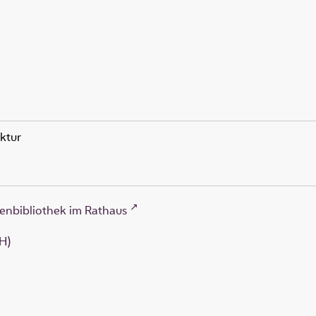
aktur
enbibliothek im Rathaus
H)