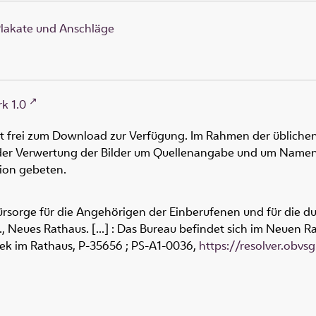
lakate und Anschläge
k 1.0
ht frei zum Download zur Verfügung. Im Rahmen der üblichen
oder Verwertung der Bilder um Quellenangabe und um Namen
tion gebeten.
Fürsorge für die Angehörigen der Einberufenen und für die 
., Neues Rathaus. [...] : Das Bureau befindet sich im Neuen Rat
hek im Rathaus,
P-35656 ; PS-A1-0036
,
https://resolver.obvs