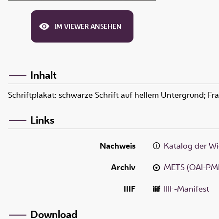
IM VIEWER ANSEHEN
Inhalt
Schriftplakat: schwarze Schrift auf hellem Untergrund; Fr
Links
Nachweis
Katalog der Wi
Archiv
METS (OAI-PM
IIIF
IIIF-Manifest
Download