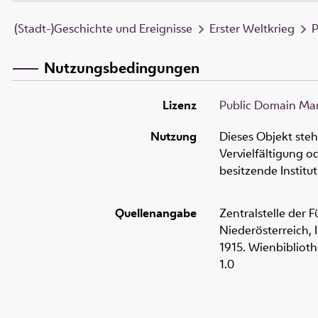
(Stadt-)Geschichte und Ereignisse
Erster Weltkrieg
P
Nutzungsbedingungen
Lizenz
Public Domain Mar
Nutzung
Dieses Objekt ste
Vervielfältigung 
besitzende Institu
Quellenangabe
Zentralstelle der 
Niederösterreich, I
1915. Wienbibliot
1.0