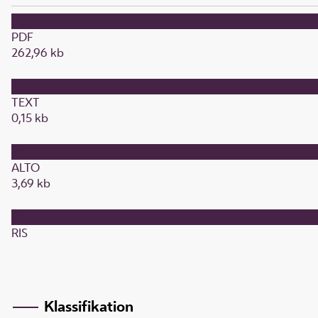
PDF
262,96 kb
TEXT
0,15 kb
ALTO
3,69 kb
RIS
Klassifikation