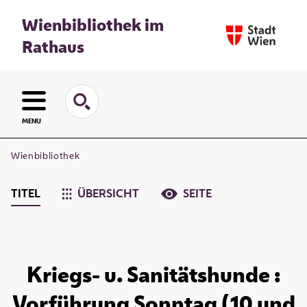
Wienbibliothek im
Rathaus
MENU
Wienbibliothek
TITEL
ÜBERSICHT
SEITE
Kriegs- u. Sanitätshunde :
Vorführung Sonntag (10 und