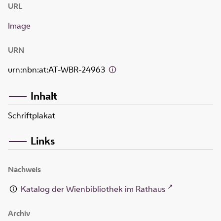
URL
Image
URN
urn:nbn:at:AT-WBR-24963
Inhalt
Schriftplakat
Links
Nachweis
Katalog der Wienbibliothek im Rathaus
Archiv