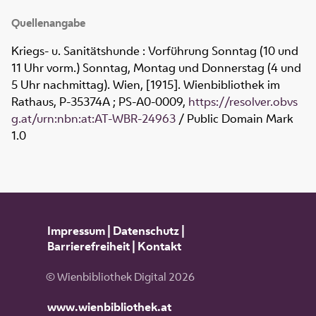
Quellenangabe
Kriegs- u. Sanitätshunde : Vorführung Sonntag (10 und
11 Uhr vorm.) Sonntag, Montag und Donnerstag (4 und
5 Uhr nachmittag). Wien, [1915]. Wienbibliothek im
Rathaus,
P-35374A ; PS-A0-0009
,
https://resolver.obvs
g.at/urn:nbn:at:AT-WBR-24963
/ Public Domain Mark
1.0
Impressum
|
Datenschutz
|
Barrierefreiheit
|
Kontakt
© Wienbibliothek Digital 2026
www.wienbibliothek.at