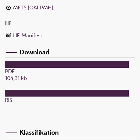
METS (OAI-PMH)
IIIF
IIIF-Manifest
Download
PDF
104,31 kb
RIS
Klassifikation