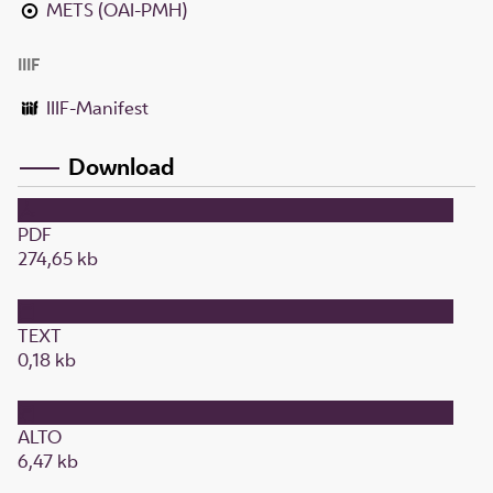
METS (OAI-PMH)
IIIF
IIIF-Manifest
Download
PDF
274,65 kb
TEXT
0,18 kb
ALTO
6,47 kb