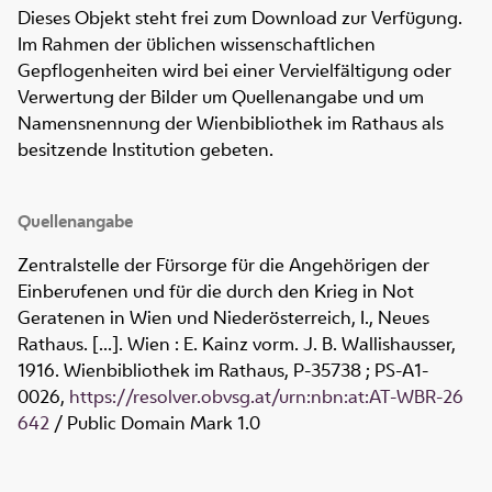
Dieses Objekt steht frei zum Download zur Verfügung.
Im Rahmen der üblichen wissenschaftlichen
Gepflogenheiten wird bei einer Vervielfältigung oder
Verwertung der Bilder um Quellenangabe und um
Namensnennung der Wienbibliothek im Rathaus als
besitzende Institution gebeten.
Quellenangabe
Zentralstelle der Fürsorge für die Angehörigen der
Einberufenen und für die durch den Krieg in Not
Geratenen in Wien und Niederösterreich, I., Neues
Rathaus. [...]. Wien : E. Kainz vorm. J. B. Wallishausser,
1916. Wienbibliothek im Rathaus,
P-35738 ; PS-A1-
0026
,
https://resolver.obvsg.at/urn:nbn:at:AT-WBR-26
642
/ Public Domain Mark 1.0