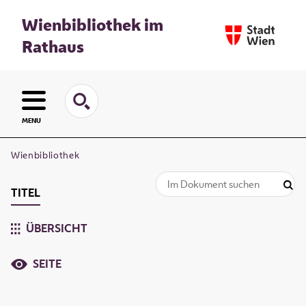
Wienbibliothek im
Rathaus
MENU
Wienbibliothek
TITEL
ÜBERSICHT
SEITE