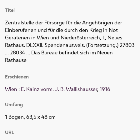
Titel
Zentralstelle der Fürsorge für die Angehörigen der
Einberufenen und für die durch den Krieg in Not
Geratenen in Wien und Niederösterreich, I., Neues
Rathaus. DLXXII. Spendenausweis. (Fortsetzung.) 27803
... 28034 ... Das Bureau befindet sich im Neuen
Rathause
Erschienen
Wien
:
E. Kainz vorm. J. B. Wallishausser
,
1916
Umfang
1 Bogen, 63,5 x 48 cm
URL