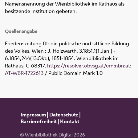
Namensnennung der Wienbibliothek im Rathaus als
besitzende Institution gebeten.
Quellenangabe
Friedenszeitung für die politische und sittliche Bildung
des Volkes. Wien : J. Holzwarth, 3.1851,1(1.Jan.) -
6.1854,244(13.Okt.), 1851-1854. Wienbibliothek im
Rathaus,
C-68317
,
https://resolver.obvsg.at/urn:nbn:at:
AT-WBR-1722613
/ Public Domain Mark 1.0
Impressum
|
Datenschutz
|
Barrierefreiheit
|
Kontakt
© Wienbibliothek Digital 2026