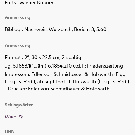
Forts.: Wiener Kourier
Anmerkung
Bibliogr. Nachweis: Wurzbach, Bericht 3, S.60
Anmerkung
Format : 2°, 30 x 22.5 cm, 2-spaltig
Jg. 5.1853,1(1.Jän.)-6.1854,210 u.d.T.: Friedenszeitung
Impressum: Edler von Schmidbauer & Holzwarth (Eig.,
Hrsg., v. Red.); ab Sept.1851: J. Holzwarth (Hrsg., v. Red.)
- Drucker: Edler von Schmidbauer & Holzwarth
Schlagwörter
Wien
URN