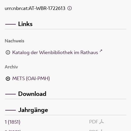
urn:nbn:at:AT-WBR-1722613
Links
Nachweis
Katalog der Wienbibliothek im Rathaus
Archiv
METS (OAI-PMH)
Download
Jahrgänge
PDF
1 (1851)