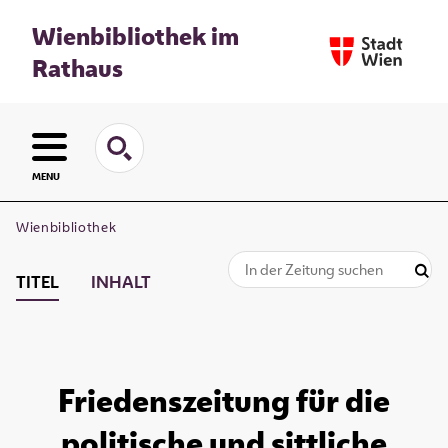
Wienbibliothek im
Rathaus
MENU
Wienbibliothek
TITEL
INHALT
Friedenszeitung für die
politische und sittliche