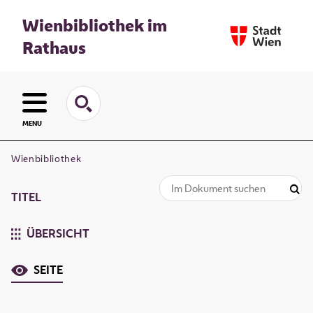
Wienbibliothek im
Rathaus
MENU
Wienbibliothek
TITEL
ÜBERSICHT
SEITE