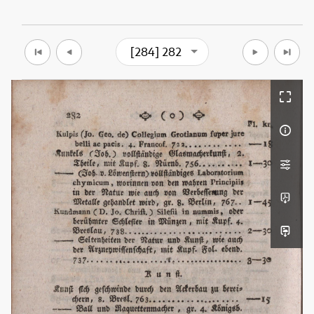
[284] 282