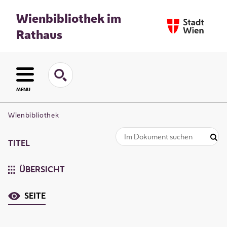
Wienbibliothek im
Rathaus
MENU
Wienbibliothek
TITEL
ÜBERSICHT
SEITE