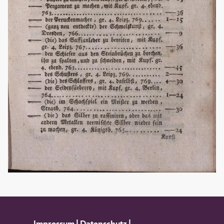
Impressum
|
Datenschutz
|