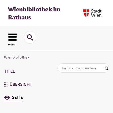
Wienbibliothek im
Rathaus
MENU
Wienbibliothek
TITEL
ÜBERSICHT
SEITE