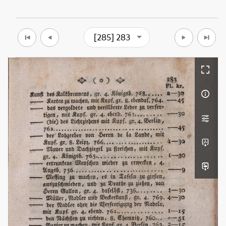
[285] 283