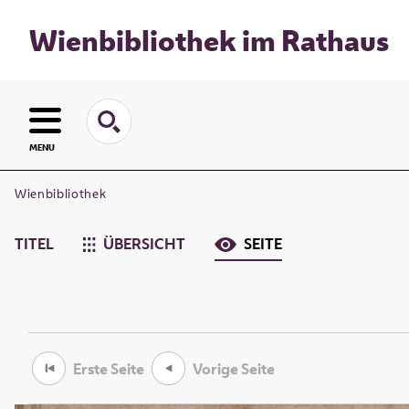
Wienbibliothek im Rathaus
MENU
Wienbibliothek
TITEL
ÜBERSICHT
SEITE
Erste Seite
Vorige Seite