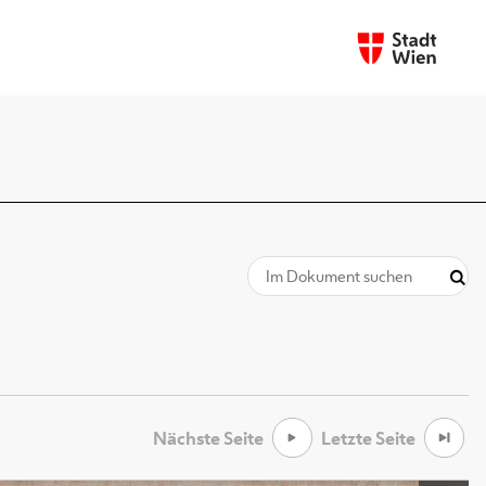
Nächste Seite
Letzte Seite