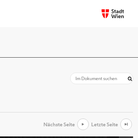
Nächste Seite
Letzte Seite