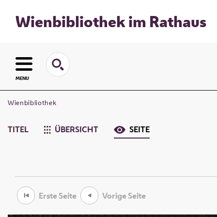
Wienbibliothek im Rathaus
MENU
Wienbibliothek
TITEL
ÜBERSICHT
SEITE
Erste Seite
Vorige Seite