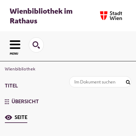
Wienbibliothek im
Rathaus
MENU
Wienbibliothek
TITEL
ÜBERSICHT
SEITE