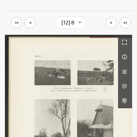
[12] 8