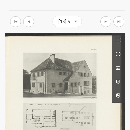
[13] 9