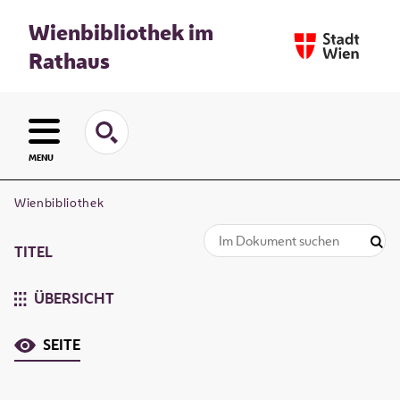
Wienbibliothek im
Rathaus
MENU
Wienbibliothek
TITEL
ÜBERSICHT
SEITE