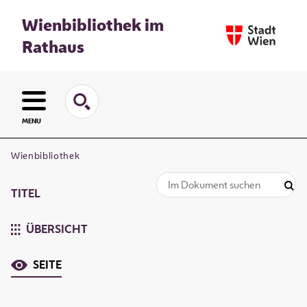
Wienbibliothek im
Rathaus
MENU
Wienbibliothek
TITEL
ÜBERSICHT
SEITE