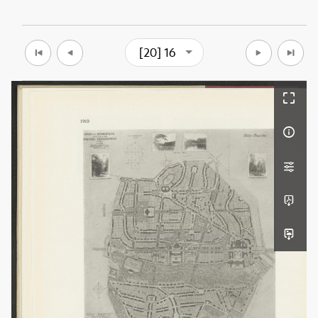
[20] 16