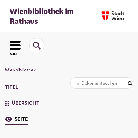
Wienbibliothek im
Rathaus
MENU
Wienbibliothek
TITEL
ÜBERSICHT
SEITE