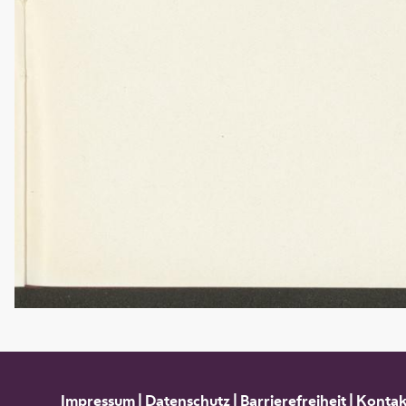
Impressum
|
Datenschutz
|
Barrierefreiheit
|
Kontak