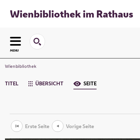
Wienbibliothek im Rathaus
MENU
Wienbibliothek
TITEL
ÜBERSICHT
SEITE
Erste Seite
Vorige Seite