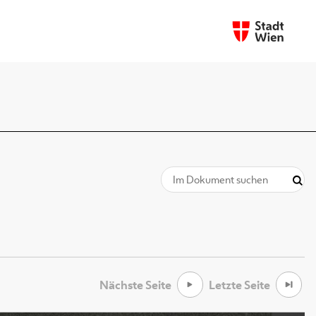
Nächste Seite
Letzte Seite