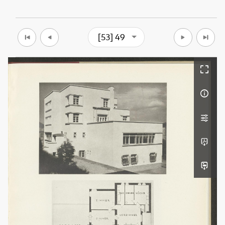
[53] 49