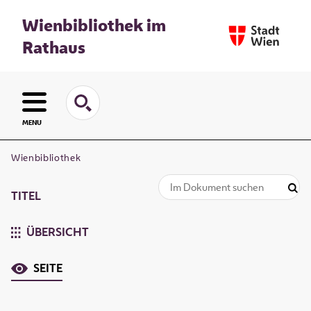
Wienbibliothek im
Rathaus
MENU
Wienbibliothek
TITEL
ÜBERSICHT
SEITE