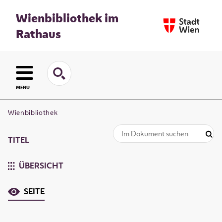
Wienbibliothek im
Rathaus
MENU
Wienbibliothek
TITEL
ÜBERSICHT
SEITE