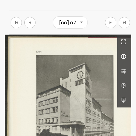
[66] 62