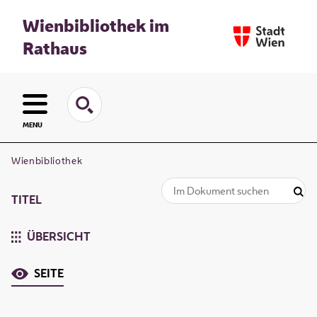
Wienbibliothek im
Rathaus
MENU
Wienbibliothek
TITEL
ÜBERSICHT
SEITE