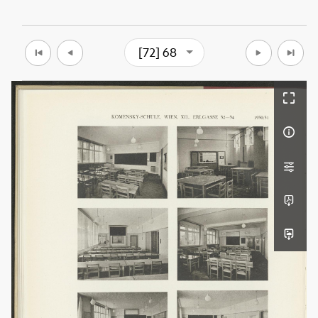
[72] 68