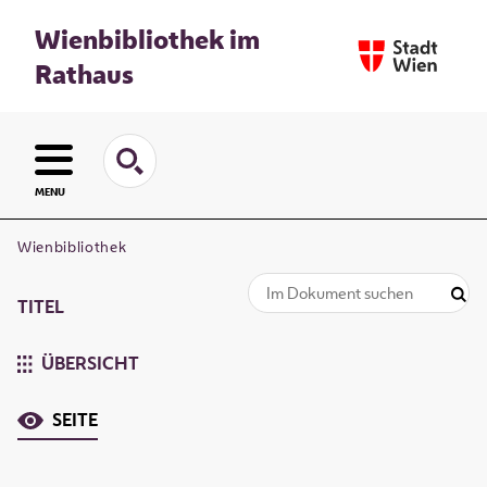
Wienbibliothek im
Rathaus
MENU
Wienbibliothek
TITEL
ÜBERSICHT
SEITE